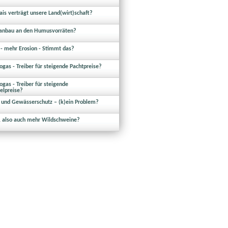
ais verträgt unsere Land(wirt)schaft?
sanbau an den Humusvorräten?
- mehr Erosion - Stimmt das?
ogas - Treiber für steigende Pachtpreise?
ogas - Treiber für steigende
elpreise?
und Gewässerschutz – (k)ein Problem?
 also auch mehr Wildschweine?