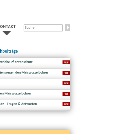
KONTAKT
chbeiträge
triebe Pflanzenschutz
egien gegen den Maiswurzelbohrer
en Maiswurzelbohrer
utz - Fragen & Antworten